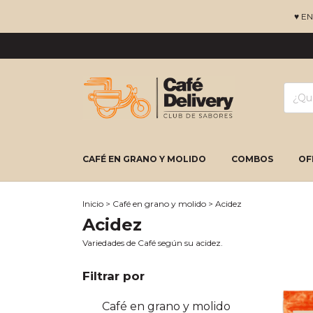
♥ E
CAFÉ EN GRANO Y MOLIDO
COMBOS
OF
Inicio
>
Café en grano y molido
>
Acidez
Acidez
Variedades de Café según su acidez.
Filtrar por
Café en grano y molido