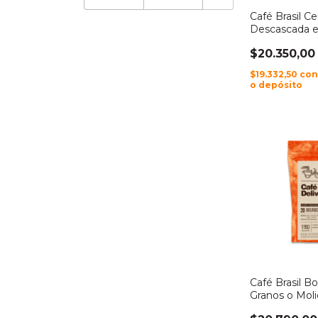
Café Brasil Ce
Descascada e
Molido
$20.350,00
$19.332,50
co
o depósito
Café Brasil 
Granos o Mol