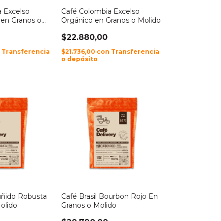
 Excelso
Café Colombia Excelso
 en Granos o
Orgánico en Granos o Molido
$22.880,00
n
Transferencia
$21.736,00
con
Transferencia
o depósito
ruñido Robusta
Café Brasil Bourbon Rojo En
olido
Granos o Molido