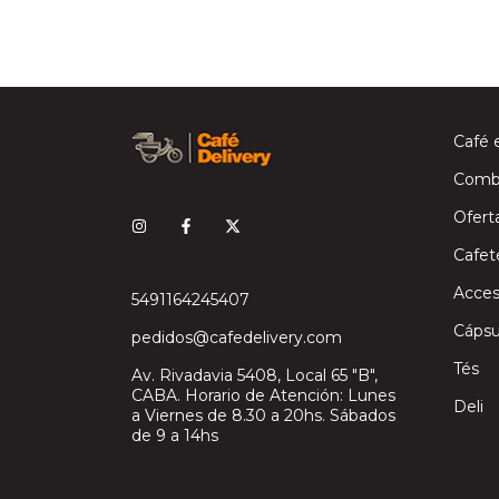
Café 
Comb
Ofert
Cafet
Acces
5491164245407
Cápsu
pedidos@cafedelivery.com
Tés
Av. Rivadavia 5408, Local 65 "B",
CABA. Horario de Atención: Lunes
Deli
a Viernes de 8.30 a 20hs. Sábados
de 9 a 14hs