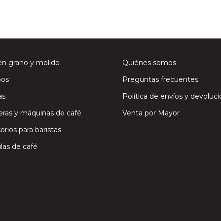
en grano y molido
Quiénes somos
os
Preguntas frecuentes
as
Política de envíos y devoluc
eras y máquinas de café
Venta por Mayor
orios para baristas
las de café