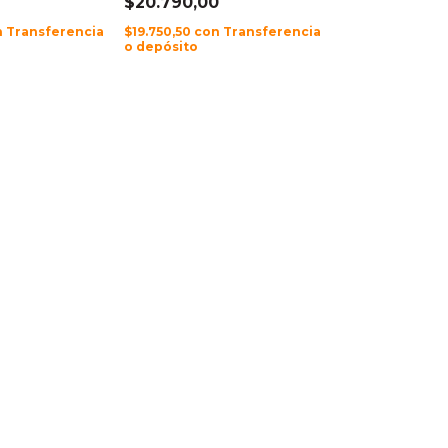
$20.790,00
n
Transferencia
$19.750,50
con
Transferencia
o depósito