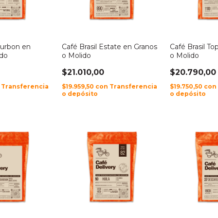
ourbon en
Café Brasil Estate en Granos
Café Brasil To
ido
o Molido
o Molido
$21.010,00
$20.790,00
Transferencia
$19.959,50
con
Transferencia
$19.750,50
con
o depósito
o depósito