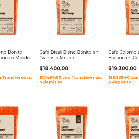
lend Bonito
Café Brasil Blend Bonito en
Café Colombia
ranos o Molido
Granos o Molido
Bacano en Gr
$18.400,00
$19.300,00
n
Transferencia
$17.480,00
con
Transferencia
$18.335,00
con
o depósito
o depósito