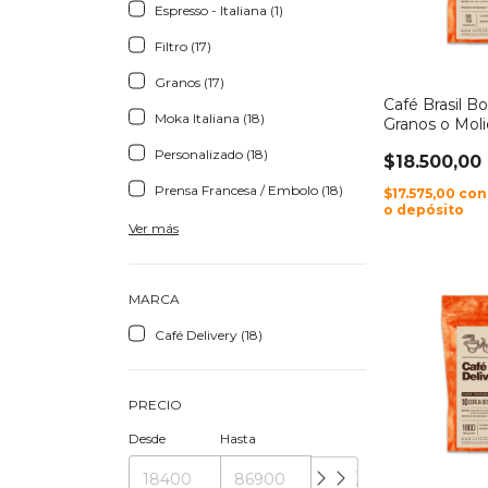
Espresso - Italiana (1)
Filtro (17)
Granos (17)
Café Brasil B
Moka Italiana (18)
Granos o Mol
Personalizado (18)
$18.500,00
Prensa Francesa / Embolo (18)
$17.575,00
con
o depósito
Ver más
MARCA
Café Delivery (18)
PRECIO
Desde
Hasta