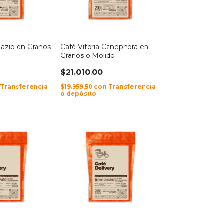
pazio en Granos
Café Vitoria Canephora en
Granos o Molido
$21.010,00
Transferencia
$19.959,50
con
Transferencia
o depósito