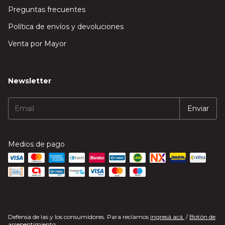
Preguntas frecuentes
Política de envíos y devoluciones
Venta por Mayor
Newsletter
Medios de pago
Defensa de las y los consumidores. Para reclamos
ingresá acá.
/
Botón de
arrepentimiento