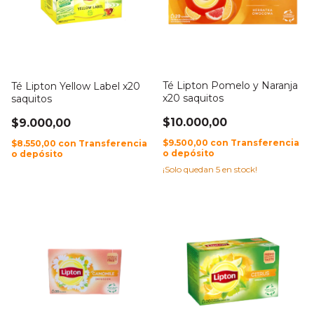
Té Lipton Pomelo y Naranja
Té Lipton Yellow Label x20
x20 saquitos
saquitos
$10.000,00
$9.000,00
$9.500,00
con
Transferencia
$8.550,00
con
Transferencia
o depósito
o depósito
¡Solo quedan
5
en stock!