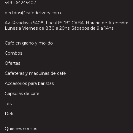
5491164245407
pedidos@cafedelivery.com
Av. Rivadavia 5408, Local 65 "B", CABA. Horario de Atención:
Lunes a Viernes de 8.30 a 20hs. Sábados de 9 a 14hs
Café en grano y molido
Combos
Ofertas
Cafeteras y máquinas de café
Accesorios para baristas
Cápsulas de café
Tés
Deli
Quiénes somos