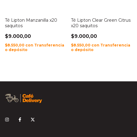
Té Lipton Manzanilla x20
Té Lipton Clear Green Citrus
saquitos
x20 saquitos
$9.000,00
$9.000,00
$8.550,00
con
Transferencia
$8.550,00
con
Transferencia
o depósito
o depósito