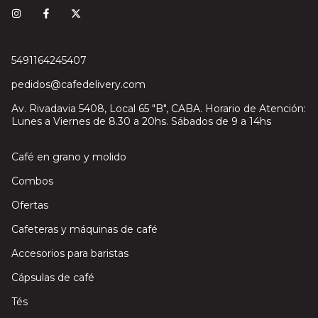
5491164245407
pedidos@cafedelivery.com
Av. Rivadavia 5408, Local 65 "B", CABA. Horario de Atención:
Lunes a Viernes de 8.30 a 20hs. Sábados de 9 a 14hs
Café en grano y molido
Combos
Ofertas
Cafeteras y máquinas de café
Accesorios para baristas
Cápsulas de café
Tés