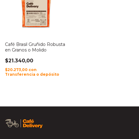
Café Brasil Gruñido Robusta
en Granos o Molido
$21.340,00
$20.273,00
con
Transferencia o depósito